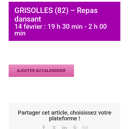
GRISOLLES (82) – Repas
dansant
14 février : 19 h 30 min
-
2 h 00
min
AJOUTER AU CALENDRIER
Partager cet article, choisissez votre
plateforme !
Facebook
X
LinkedIn
Pinterest
Email