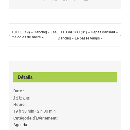
TULLE (19) – Dancing « Les
LE GARRIC (81) – Repas dansant –
mélodies de nacre »
Dancing « Le passe temps »
Détails
Date :
14 février
Heure :
19 h 30 min - 2 h 00 min
Catégorie d’Évènement:
Agenda