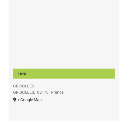
Lieu
GRISOLLES
GRISOLLES
,
82170
France
+ Google Map