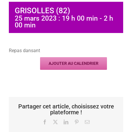
GRISOLLES (82)
25 mars 2023 : 19 h 00 min
-
2 h
00 min
Repas dansant
AJOUTER AU CALENDRIER
Partager cet article, choisissez votre
plateforme !
Facebook
X
LinkedIn
Pinterest
Email