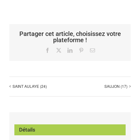
Partager cet article, choisissez votre
plateforme !
Facebook
X
LinkedIn
Pinterest
Email
SAINT AULAYE (24)
SAUJON (17)
Détails