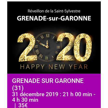
GRENADE SUR GARONNE
(31)
31 décembre 2019 : 21 h 00 min
-
4 h 30 min
|
35€