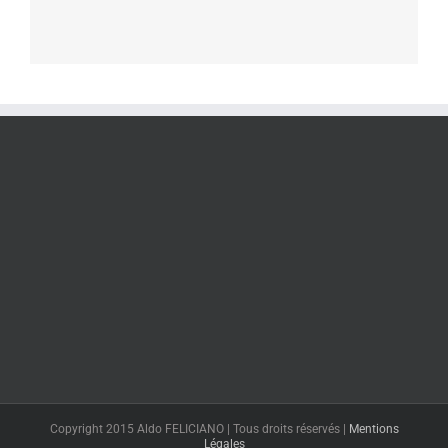
Copyright 2015 Aldo FELICIANO | Tous droits réservés |
Mentions
Légales