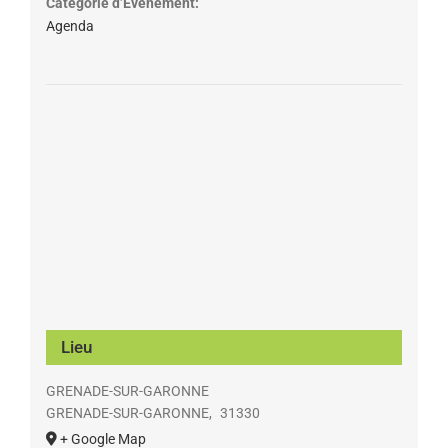
Catégorie d’Évènement:
Agenda
Lieu
GRENADE-SUR-GARONNE
GRENADE-SUR-GARONNE
,
31330
+ Google Map