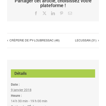
Partager cet article, choisissez votre
plateforme !
Facebook
X
LinkedIn
Pinterest
Email
CRÈPERIE DE PY-LOUBRESSAC (46)
LECUSSAN (31)
Détails
Date :
9 janvier 2018
Heure :
14 h 30 min - 19 h 00 min