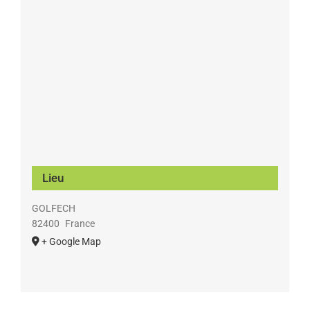
Lieu
GOLFECH
82400
France
+ Google Map