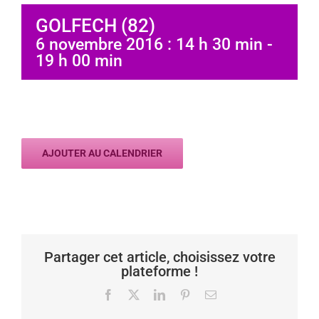
GOLFECH (82)
6 novembre 2016 : 14 h 30 min
-
19 h 00 min
AJOUTER AU CALENDRIER
Partager cet article, choisissez votre
plateforme !
Facebook
X
LinkedIn
Pinterest
Email