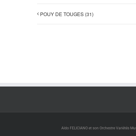
POUY DE TOUGES (31)
Aldo FELICIANO et son Orchestre Variétés Muse