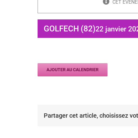
CET ÉVÈNE
GOLFECH (82)
22 janvier 20
AJOUTER AU CALENDRIER
Partager cet article, choisissez vo