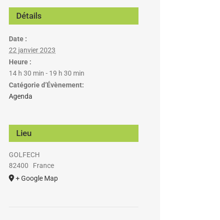
Détails
Date :
22 janvier 2023
Heure :
14 h 30 min - 19 h 30 min
Catégorie d’Évènement:
Agenda
Lieu
GOLFECH
82400
France
+ Google Map