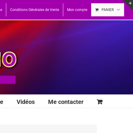
ue
Conditions Générales de Vente
Mon compte
PANIER
se
Vidéos
Me contacter