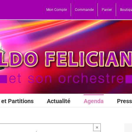
Mon Compte
Commande
Panier
Boutiq
et Partitions
Actualité
Agenda
Pres
×