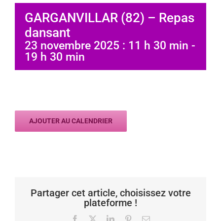
GARGANVILLAR (82) – Repas
dansant
23 novembre 2025 : 11 h 30 min
-
19 h 30 min
AJOUTER AU CALENDRIER
Partager cet article, choisissez votre
plateforme !
Facebook
X
LinkedIn
Pinterest
Email