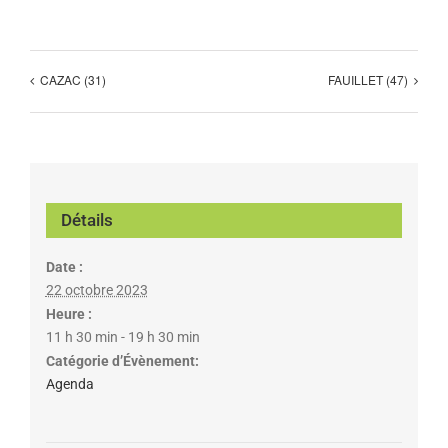
CAZAC (31)
FAUILLET (47)
Détails
Date :
22 octobre 2023
Heure :
11 h 30 min - 19 h 30 min
Catégorie d’Évènement:
Agenda