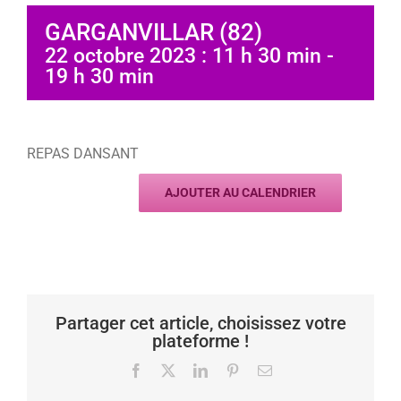
GARGANVILLAR (82)
22 octobre 2023 : 11 h 30 min
-
19 h 30 min
REPAS DANSANT
AJOUTER AU CALENDRIER
Partager cet article, choisissez votre
plateforme !
Facebook
X
LinkedIn
Pinterest
Email