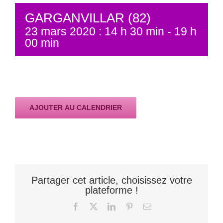
GARGANVILLAR (82)
23 mars 2020 : 14 h 30 min
-
19 h
00 min
AJOUTER AU CALENDRIER
Partager cet article, choisissez votre
plateforme !
Facebook
X
LinkedIn
Pinterest
Email