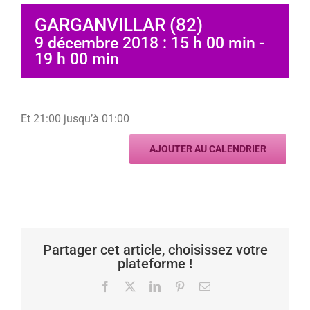
GARGANVILLAR (82)
9 décembre 2018 : 15 h 00 min
-
19 h 00 min
Et 21:00 jusqu’à 01:00
AJOUTER AU CALENDRIER
Partager cet article, choisissez votre
plateforme !
Facebook
X
LinkedIn
Pinterest
Email