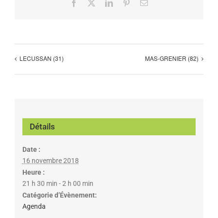
Facebook
X
LinkedIn
Pinterest
Email
LECUSSAN (31)
MAS-GRENIER (82)
Détails
Date :
16 novembre 2018
Heure :
21 h 30 min - 2 h 00 min
Catégorie d’Évènement:
Agenda