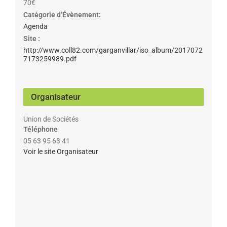
70€
Catégorie d’Évènement:
Agenda
Site :
http://www.coll82.com/garganvillar/iso_album/2017072
7173259989.pdf
Organisateur
Union de Sociétés
Téléphone
05 63 95 63 41
Voir le site Organisateur