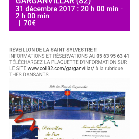
GARGANVILLAR (82)
31 décembre 2017 : 20 h 00 min
-
2 h 00 min
|
70€
RÉVEILLON DE LA SAINT-SYLVESTRE !!
INFORMATIONS ET RÉSERVATIONS AU
05 63 95 63 41
TÉLÉCHARGEZ LA PLAQUETTE D’INFORMATION SUR
LE SITE
www.coll82.com/garganvillar/
à la rubrique
THÉS DANSANTS