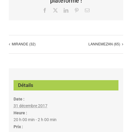
plateforme !
Facebook
X
LinkedIn
Pinterest
Email
MIRANDE (32)
LANNEMEZAN (65)
Détails
Date :
31 décembre 2017
Heure :
20 h 00 min - 2 h 00 min
Prix :