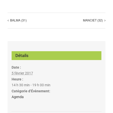
BALMA (31)
MANCIET (32)
Détails
Date :
5 février 2017
Heure :
14 h 30 min - 19 h 00 min
Catégorie d’Évènement:
Agenda