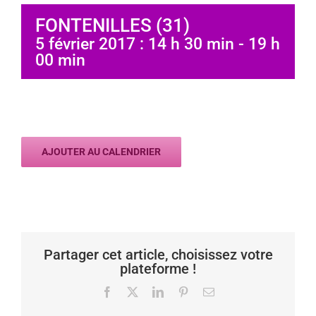
FONTENILLES (31)
5 février 2017 : 14 h 30 min
-
19 h
00 min
AJOUTER AU CALENDRIER
Partager cet article, choisissez votre
plateforme !
Facebook
X
LinkedIn
Pinterest
Email