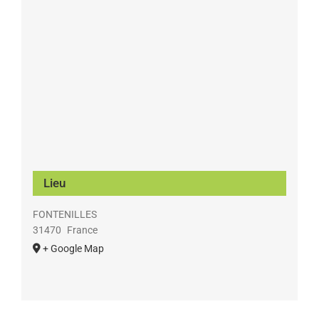
Lieu
FONTENILLES
31470
France
+ Google Map