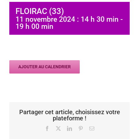
FLOIRAC (33)
11 novembre 2024 : 14 h 30 min
-
19 h 00 min
AJOUTER AU CALENDRIER
Partager cet article, choisissez votre
plateforme !
Facebook
X
LinkedIn
Pinterest
Email