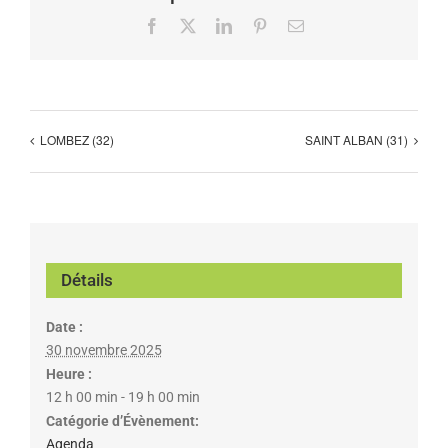
Facebook
X
LinkedIn
Pinterest
Email
LOMBEZ (32)
SAINT ALBAN (31)
Détails
Date :
30 novembre 2025
Heure :
12 h 00 min - 19 h 00 min
Catégorie d’Évènement:
Agenda