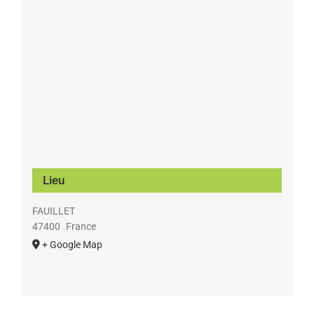
Lieu
FAUILLET
47400
France
+ Google Map