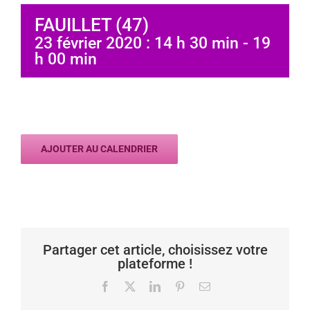
FAUILLET (47)
23 février 2020 : 14 h 30 min
-
19
h 00 min
AJOUTER AU CALENDRIER
Partager cet article, choisissez votre
plateforme !
Facebook
X
LinkedIn
Pinterest
Email