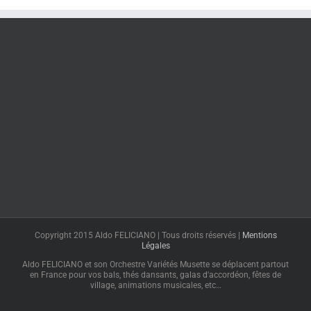
Copyright 2015 Aldo FELICIANO | Tous droits réservés |
Mentions
Légales
Aldo FELICIANO et son Orchestre Variétés Musette se déplacent partout
en France pour vos bals, thés dansants, galas d'accordéon, fêtes de
village, animations musicales, etc…