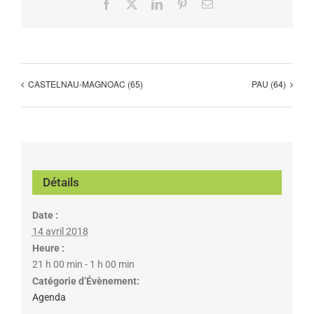
Facebook
X
LinkedIn
Pinterest
Email
CASTELNAU-MAGNOAC (65)
PAU (64)
Détails
Date :
14 avril 2018
Heure :
21 h 00 min - 1 h 00 min
Catégorie d’Évènement:
Agenda