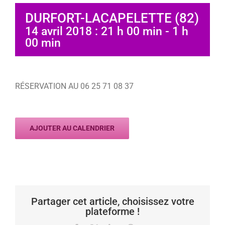
DURFORT-LACAPELETTE (82)
14 avril 2018 : 21 h 00 min
-
1 h
00 min
RÉSERVATION AU 06 25 71 08 37
AJOUTER AU CALENDRIER
Partager cet article, choisissez votre
plateforme !