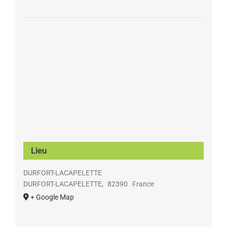
Lieu
DURFORT-LACAPELETTE
DURFORT-LACAPELETTE
,
82390
France
+ Google Map