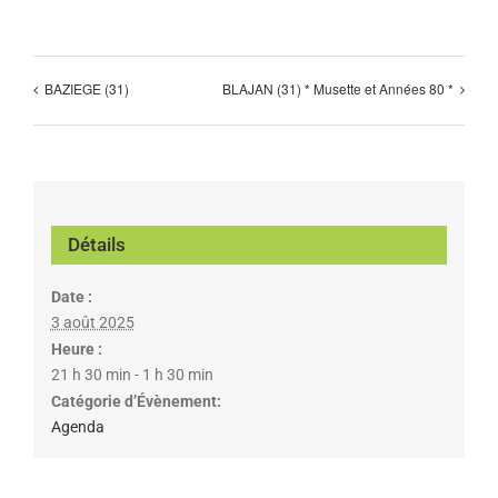
BAZIEGE (31)
BLAJAN (31) * Musette et Années 80 *
Détails
Date :
3 août 2025
Heure :
21 h 30 min - 1 h 30 min
Catégorie d’Évènement:
Agenda