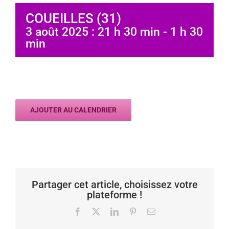
COUEILLES (31)
3 août 2025 : 21 h 30 min
-
1 h 30
min
AJOUTER AU CALENDRIER
Partager cet article, choisissez votre
plateforme !
Facebook
X
LinkedIn
Pinterest
Email