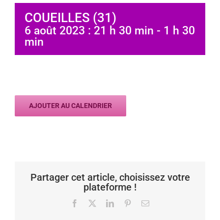
COUEILLES (31)
6 août 2023 : 21 h 30 min
-
1 h 30
min
AJOUTER AU CALENDRIER
Partager cet article, choisissez votre
plateforme !
Facebook
X
LinkedIn
Pinterest
Email