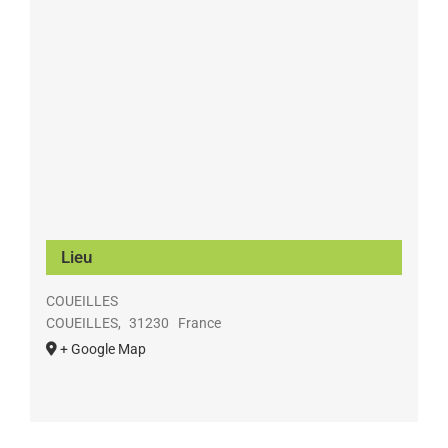
Lieu
COUEILLES
COUEILLES
,
31230
France
+ Google Map