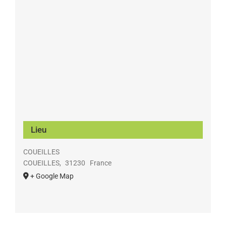
Lieu
COUEILLES
COUEILLES
,
31230
France
+ Google Map