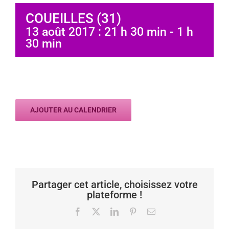
COUEILLES (31)
13 août 2017 : 21 h 30 min
-
1 h
30 min
AJOUTER AU CALENDRIER
Partager cet article, choisissez votre
plateforme !
Facebook
X
LinkedIn
Pinterest
Email