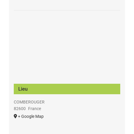
Lieu
COMBEROUGER
82600
France
+ Google Map