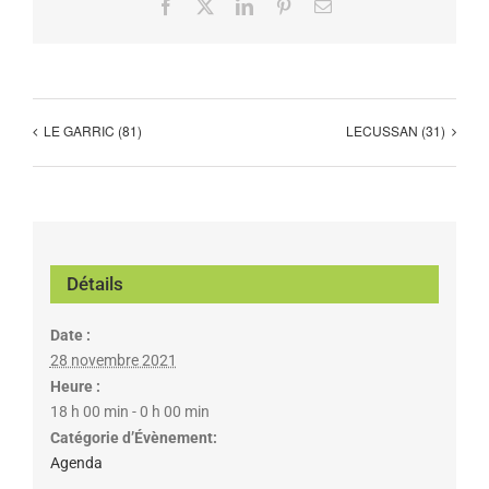
Facebook
X
LinkedIn
Pinterest
Email
LE GARRIC (81)
LECUSSAN (31)
Détails
Date :
28 novembre 2021
Heure :
18 h 00 min - 0 h 00 min
Catégorie d’Évènement:
Agenda