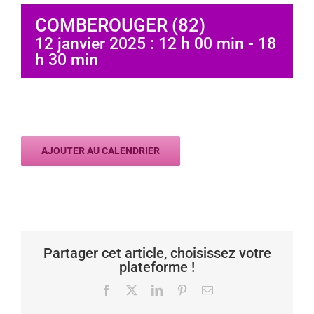
COMBEROUGER (82)
12 janvier 2025 : 12 h 00 min
-
18
h 30 min
AJOUTER AU CALENDRIER
Partager cet article, choisissez votre
plateforme !
Facebook
X
LinkedIn
Pinterest
Email