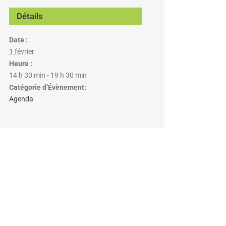
Détails
Date :
1 février
Heure :
14 h 30 min - 19 h 30 min
Catégorie d’Évènement:
Agenda