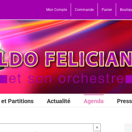
Mon Compte
Commande
Panier
Boutiq
et Partitions
Actualité
Agenda
Pres
×