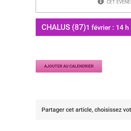
CET ÉVÈNE
CHALUS (87)
1 février : 14 
AJOUTER AU CALENDRIER
Partager cet article, choisissez vo