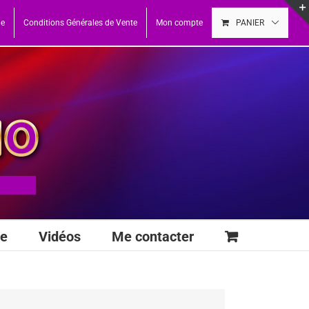
ue
Conditions Générales de Vente
Mon compte
PANIER
se
Vidéos
Me contacter