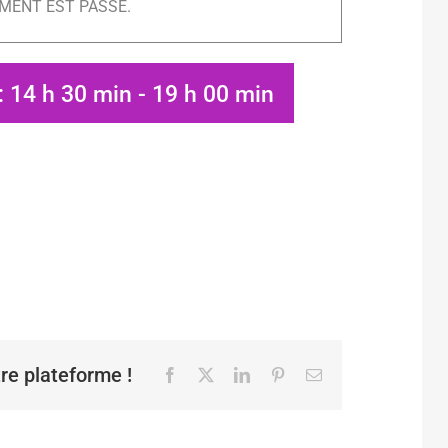
MENT EST PASSÉ.
: 14 h 30 min
-
19 h 00 min
tre plateforme !
Facebook
X
LinkedIn
Pinterest
Email