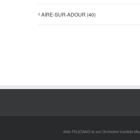
AIRE-SUR-ADOUR (40)
Aldo FELICIANO et son Orchestre Variétés Muse