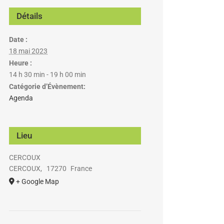
Détails
Date :
18 mai 2023
Heure :
14 h 30 min - 19 h 00 min
Catégorie d’Évènement:
Agenda
Lieu
CERCOUX
CERCOUX
,
17270
France
+ Google Map