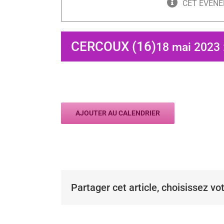
CET ÉVÈNE
CERCOUX (16)
18 mai 2023 
AJOUTER AU CALENDRIER
Partager cet article, choisissez vo