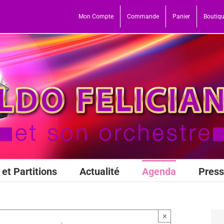
Mon Compte
Commande
Panier
Boutiq
et Partitions
Actualité
Agenda
Pres
×