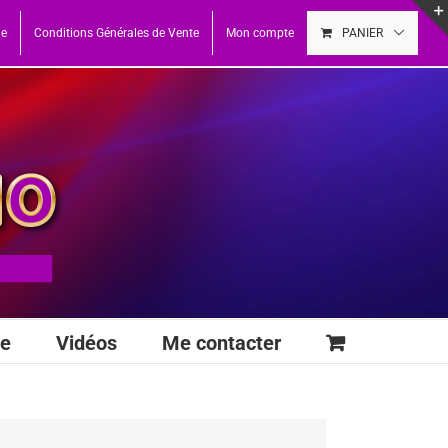
ue
Conditions Générales de Vente
Mon compte
PANIER
se
Vidéos
Me contacter