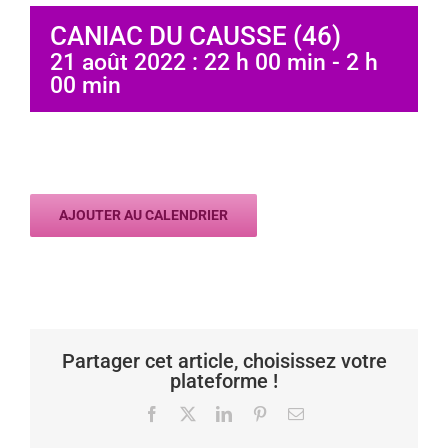
CANIAC DU CAUSSE (46)
21 août 2022 : 22 h 00 min
-
2 h
00 min
AJOUTER AU CALENDRIER
Partager cet article, choisissez votre
plateforme !
Facebook
X
LinkedIn
Pinterest
Email