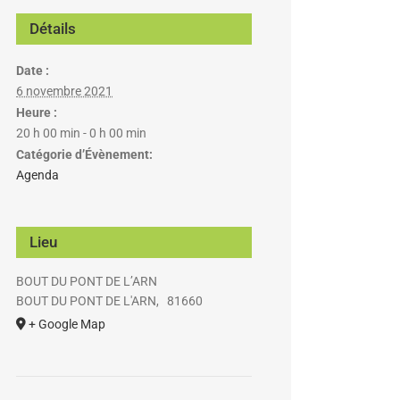
Détails
Date :
6 novembre 2021
Heure :
20 h 00 min - 0 h 00 min
Catégorie d’Évènement:
Agenda
Lieu
BOUT DU PONT DE L’ARN
BOUT DU PONT DE L'ARN
,
81660
+ Google Map