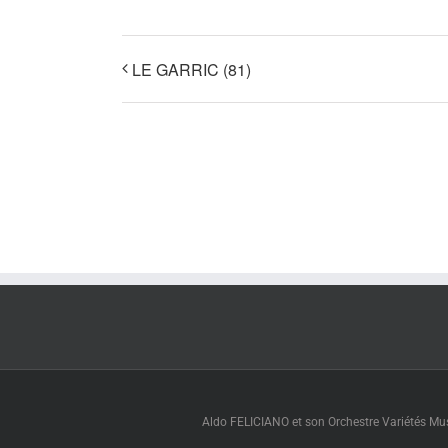
LE GARRIC (81)
Aldo FELICIANO et son Orchestre Variétés Muse