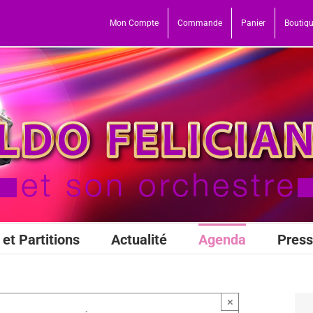
Mon Compte
Commande
Panier
Boutiq
et Partitions
Actualité
Agenda
Pres
×