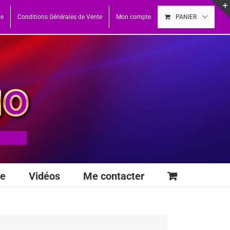
ue
Conditions Générales de Vente
Mon compte
PANIER
se
Vidéos
Me contacter