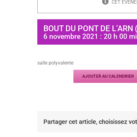
CET ÉVÈNE
BOUT DU PONT DE L’ARN 
6 novembre 2021 : 20 h 00 m
salle polyvalente
AJOUTER AU CALENDRIER
Partager cet article, choisissez vo