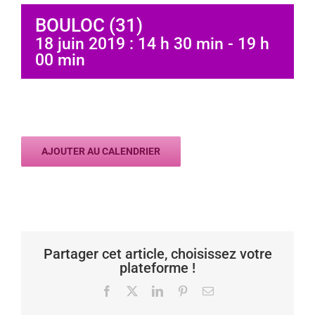
BOULOC (31)
18 juin 2019 : 14 h 30 min
-
19 h
00 min
AJOUTER AU CALENDRIER
Partager cet article, choisissez votre
plateforme !
Facebook
X
LinkedIn
Pinterest
Email