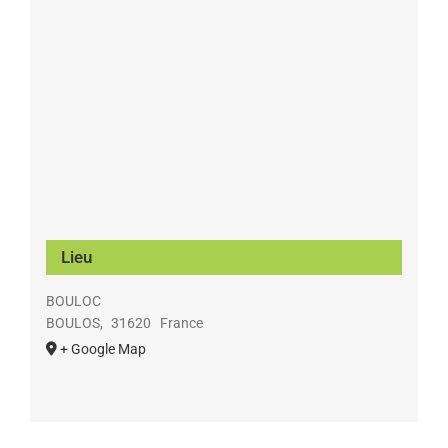
Lieu
BOULOC
BOULOS
,
31620
France
+ Google Map