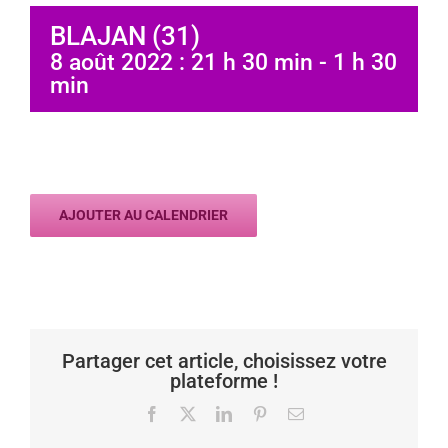
BLAJAN (31)
8 août 2022 : 21 h 30 min
-
1 h 30
min
AJOUTER AU CALENDRIER
Partager cet article, choisissez votre
plateforme !
Facebook
X
LinkedIn
Pinterest
Email