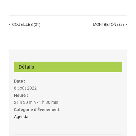
COUEILLES (31)
MONTBETON (82)
Détails
Date :
8 août 2022
Heure :
21 h 30 min - 1 h 30 min
Catégorie d’Évènement:
Agenda