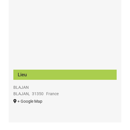
Lieu
BLAJAN
BLAJAN
,
31350
France
+ Google Map