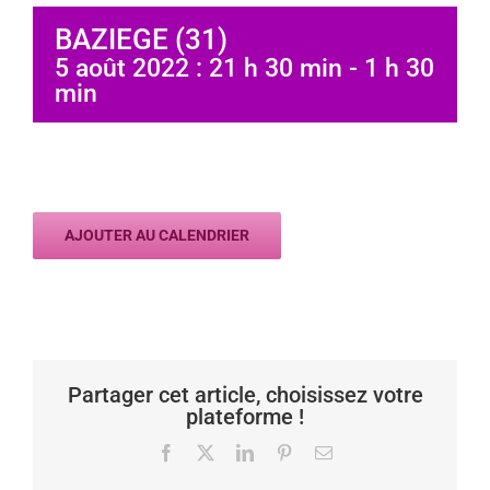
BAZIEGE (31)
5 août 2022 : 21 h 30 min
-
1 h 30
min
AJOUTER AU CALENDRIER
Partager cet article, choisissez votre
plateforme !
Facebook
X
LinkedIn
Pinterest
Email