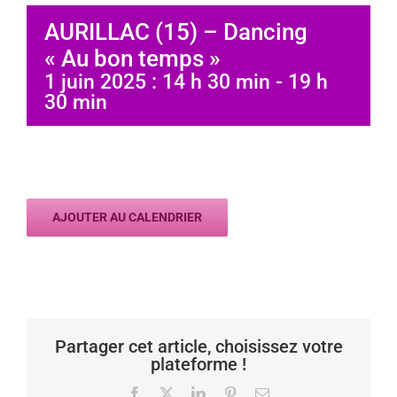
AURILLAC (15) – Dancing
« Au bon temps »
1 juin 2025 : 14 h 30 min
-
19 h
30 min
AJOUTER AU CALENDRIER
Partager cet article, choisissez votre
plateforme !
Facebook
X
LinkedIn
Pinterest
Email