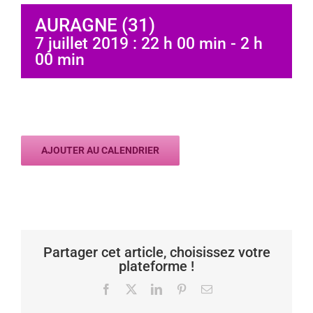
AURAGNE (31)
7 juillet 2019 : 22 h 00 min
-
2 h
00 min
AJOUTER AU CALENDRIER
Partager cet article, choisissez votre
plateforme !
Facebook
X
LinkedIn
Pinterest
Email