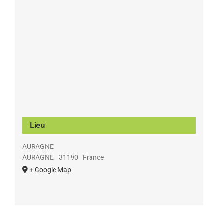
Lieu
AURAGNE
AURAGNE
,
31190
France
+ Google Map