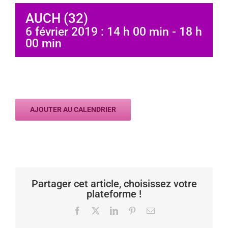
AUCH (32)
6 février 2019 : 14 h 00 min
-
18 h
00 min
AJOUTER AU CALENDRIER
Partager cet article, choisissez votre
plateforme !
Facebook
X
LinkedIn
Pinterest
Email