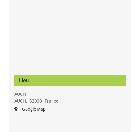
Lieu
AUCH
AUCH
,
32000
France
+ Google Map