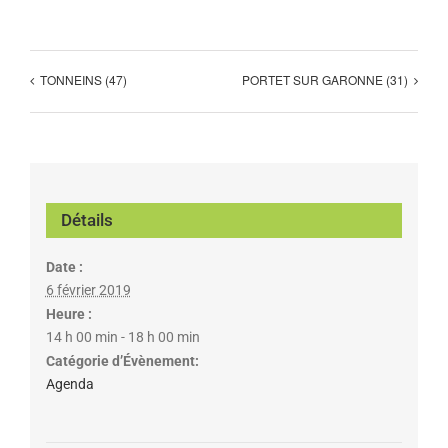
TONNEINS (47)
PORTET SUR GARONNE (31)
Détails
Date :
6 février 2019
Heure :
14 h 00 min - 18 h 00 min
Catégorie d’Évènement:
Agenda