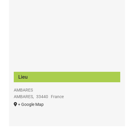
Lieu
AMBARES
AMBARES
,
33440
France
+ Google Map