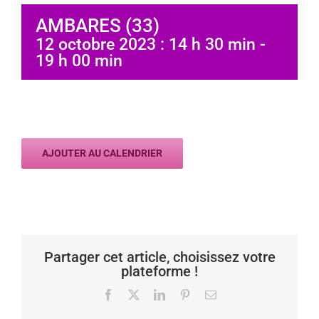
AMBARES (33)
12 octobre 2023 : 14 h 30 min
-
19 h 00 min
AJOUTER AU CALENDRIER
Partager cet article, choisissez votre
plateforme !
Facebook
X
LinkedIn
Pinterest
Email