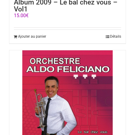
Album 2009 – Le bal chez vous –
Vol1
15.00
€
Ajouter au panier
Détails